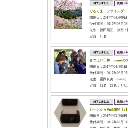
ぐるくま・ファインダー
開催日：2017年04月09日
受付期間：2017年03月08日
先生：福田剛正 教室：
定員：15名
さつえい日和 mameの
開催日：2017年04月01日 
受付期間：2017年03月05日
先生：重岡真美（mame）
定員：12名 対象：ど
シーンから商品開発【2
開催日：2017年03月06日
受付期間：2017年02月01日