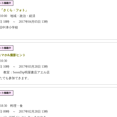
 「さくら・フォト」
 10:00 地域・政治・経済
 18時 ～ 2017年04月05日 13時
旧中津小学校
スマホ&撮影ヒント
10:30
 10時 ～ 2017年03月28日 13時
 教室：SerenDip明屋書店アエル店
なたでも参加できます。
】
 18:30 料理・食
 09時 ～ 2017年02月28日 13時