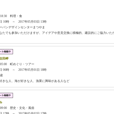
】
 18:30 料理・食
 10時 ～ 2017年05月03日 13時
ーバンデザインセンターまつやま
どなたでも参加いただけますが、アイデアや意見交換に積極的、建設的にご協力いた
佐田岬
 05:00 町めぐり・ツアー
 06時 ～ 2017年05月01日 18時
産
が好きな人、海が好きな人、漁業に興味がある人など
み
 09:00 歴史・文化・風俗
 17時 ～ 2017年05月02日 17時