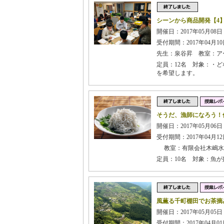
シーンから商品開発【4
開催日：2017年05月08日
受付期間：2017年04月10日
先生：泉谷昇 教室：ア
定員：12名 対象：・
を希望します。
そうだ、漁師になろう！
開催日：2017年05月06日
受付期間：2017年04月12日
教室：有限会社木嶋水
定員：10名 対象：魚
風薫る千町棚田でお茶摘
開催日：2017年05月05日
受付期間：2017年04月01日