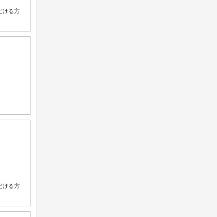
だける方
だける方