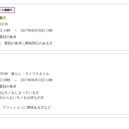
魅力
10:30
 13時 ～ 2017年06月30日 15時
愛顔の食卓
茶、愛顔の食卓に興味関心のある方
日 10:00 暮らし・ライフスタイル
 09時 ～ 2017年06月12日 13時
愛顔の食卓
切なモノをしまっている方
分からないモノをお持ちの方
、ファッションに興味ある方など