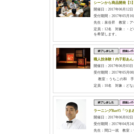
シーンから商品開発【5
開催日：2017年06月12日
受付期間：2017年05月16日
先生：泉谷昇 教室：ア
定員：12名 対象：・
を希望します。
職人技体験！内子彩あん
開催日：2017年06月03日
受付期間：2017年05月08日
教室：うちこの和 手
定員：10名 対象：ど
ラーニングBar#5「つ
開催日：2017年06月02日
受付期間：2017年04月24日
先生：間口一就 教室：