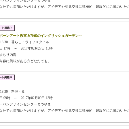
ーバンデザインセンターまつやま
どなたでも参加いただけますが、アイデアや意見交換に積極的、建設的にご協力いた
ボーンアート教室＆70歳のイングリッシュガーデン～
日 13:30 暮らし・ライフスタイル
 17時 ～ 2017年02月27日 15時
ゆらり内海
業内容に興味がある方どなたでも。
】
 18:30 料理・食
 09時 ～ 2017年02月09日 13時
ーバンデザインセンターまつやま
どなたでも参加いただけますが、アイデアや意見交換に積極的、建設的にご協力いた