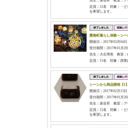
先生：泉谷昇 教室：ア
定員：12名 対象：・
を希望します。
愛南町暮らし体験～シー
開催日：2017年03月04
受付期間：2017年01月29日
先生：大石博美 教室：
定員：15名 対象：授
シーンから商品開発【1
開催日：2017年02月13日
受付期間：2017年01月20日
先生：泉谷昇 教室：ア
定員：12名 対象：・
を希望します。