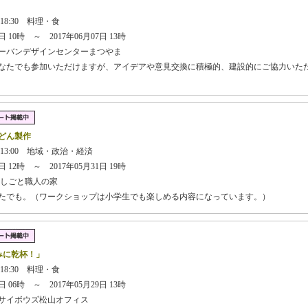
】
 18:30 料理・食
 10時 ～ 2017年06月07日 13時
ーバンデザインセンターまつやま
どなたでも参加いただけますが、アイデアや意見交換に積極的、建設的にご協力いた
どん製作
 13:00 地域・政治・経済
 12時 ～ 2017年05月31日 19時
しごと職人の家
なたでも。（ワークショップは小学生でも楽しめる内容になっています。）
まみに乾杯！」
 18:30 料理・食
 06時 ～ 2017年05月29日 13時
サイボウズ松山オフィス