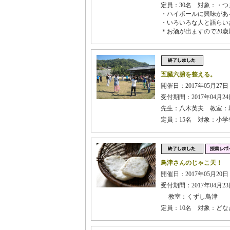
定員：30名 対象：・
・ハイボールに興味があ
・いろいろな人と語らい
＊お酒が出ますので20
五臓六腑を整える。
開催日：2017年05月27
受付期間：2017年04月24日
先生：八木英夫 教室：
定員：15名 対象：小学
鳥津さんのじゃこ天！
開催日：2017年05月20日
受付期間：2017年04月23日
教室：くずし鳥津
定員：10名 対象：どな