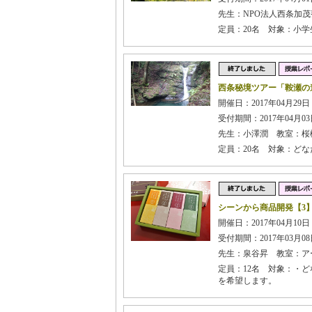
先生：NPO法人西条加
定員：20名 対象：小
西条秘境ツアー「鞍瀬の
開催日：2017年04月29日
受付期間：2017年04月03日
先生：小澤潤 教室：桜
定員：20名 対象：ど
シーンから商品開発【3
開催日：2017年04月10日
受付期間：2017年03月08日
先生：泉谷昇 教室：ア
定員：12名 対象：・
を希望します。