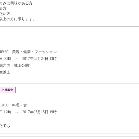
つまみに興味がある方
る方
たい方
歳以上の方に限ります。
日 09:30 美容・健康・ファッション
 06時 ～ 2017年05月24日 13時
堀之内（城山公園）
生以上
 10:00 料理・食
 12時 ～ 2017年05月15日 19時
たでも