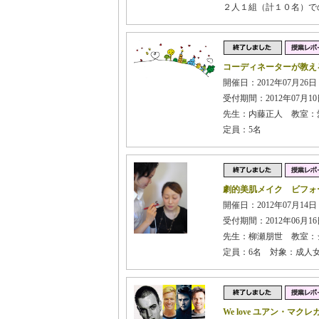
２人１組（計１０名）で
コーディネーターが教え
開催日：2012年07月26日
受付期間：2012年07月10日
先生：内藤正人 教室：
定員：5名
劇的美肌メイク ビフォ
開催日：2012年07月14
受付期間：2012年06月16日
先生：柳瀬朋世 教室：
定員：6名 対象：成人
We love ユアン・マクレ