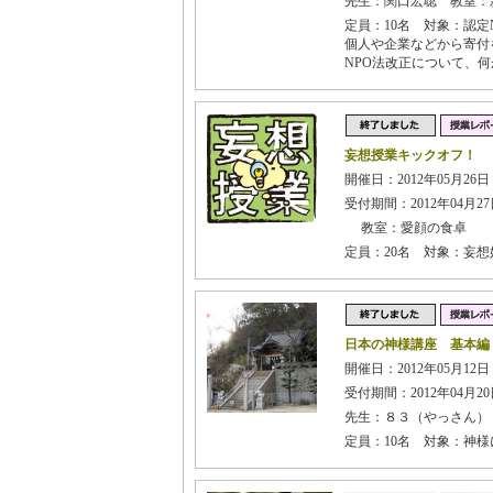
先生：関口宏聡 教室：
定員：10名 対象：認
個人や企業などから寄付
NPO法改正について、
妄想授業キックオフ！
開催日：2012年05月26日 
受付期間：2012年04月27日
教室：愛顔の食卓
定員：20名 対象：妄
日本の神様講座 基本編
開催日：2012年05月12日
受付期間：2012年04月20日
先生：８３（やっさん）
定員：10名 対象：神