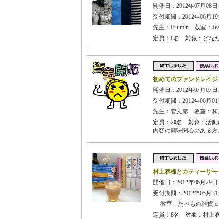
開催日：2012年07月08日
受付期間：2012年06月19日
先生：Fuumin 教室：Jea
定員：8名 対象：どな
初めてのファンドレイジ
開催日：2012年07月07日
受付期間：2012年06月01日
先生：菅文彦 教室：和
定員：20名 対象：活
内容に興味関心のある方
村上春樹とカティーサー
開催日：2012年06月29日 
受付期間：2012年05月31日
教室：たべもの雑貨 en
定員：8名 対象：村上