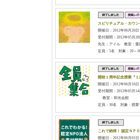
スピリチュアル・カウン
開催日：2012年06月26日
受付期間：2012年05月28日
先生：アイル 教室：愛
定員：5名 対象：20～3
開校１周年記念授業『１
開催日：2012年06月16日 
受付期間：2012年05月14日
教室：和光会館
定員：30名 対象：授
これで納得！ 認定ＮＰ
開催日：2012年06月01日