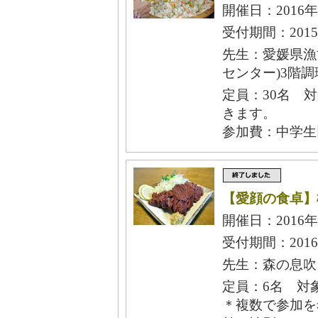
開催日：2016年
受付期間：2015
先生：愛媛県漁
センター)3階調
定員：30名 
きます。
参加費：中学生
【愛顔の食卓】
開催日：2016年
受付期間：2016
先生：森の息吹
定員：6名 対
＊複数で参加を