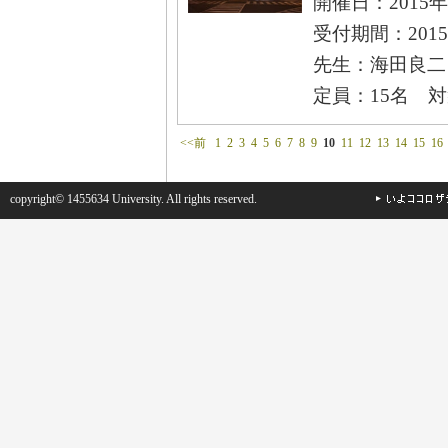
開催日：2015年
受付期間：2015
先生：海田良二
定員：15名 
<<前
1
2
3
4
5
6
7
8
9
10
11
12
13
14
15
16
copyright© 1455634 University. All rights reserved.