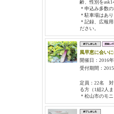
齢、性別をask1
＊申込み多数の
＊駐車場はあり
＊記録、広報用
ださい。
風早恵に会いに
開催日：2016年
受付期間：2015
定員：22名 
る方（1組2人
＊松山市のモニ