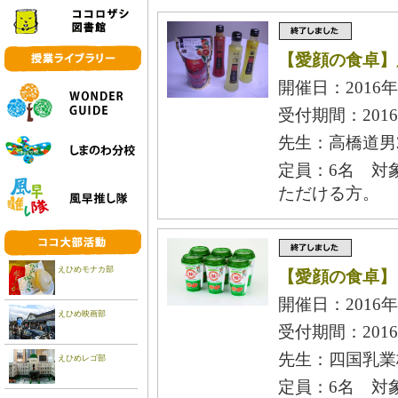
【愛顔の食卓】
開催日：2016年
受付期間：2016
先生：高橋道男2
定員：6名 対
ただける方。
えひめモナカ部
【愛顔の食卓】
開催日：2016年
えひめ映画部
受付期間：2016
先生：四国乳業
えひめレゴ部
定員：6名 対