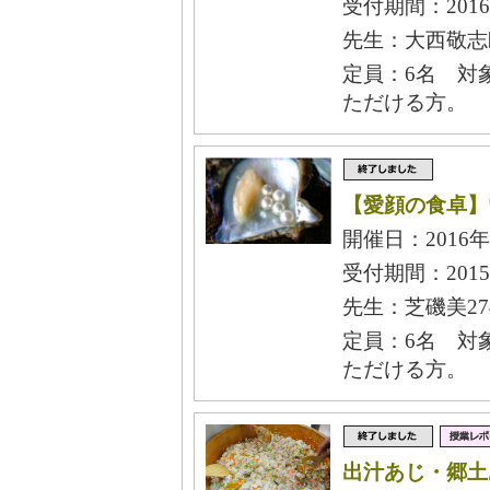
受付期間：2016
先生：大西敬志郎
定員：6名 対
ただける方。
【愛顔の食卓】
開催日：2016年
受付期間：2015
先生：芝磯美27
定員：6名 対
ただける方。
出汁あじ・郷土