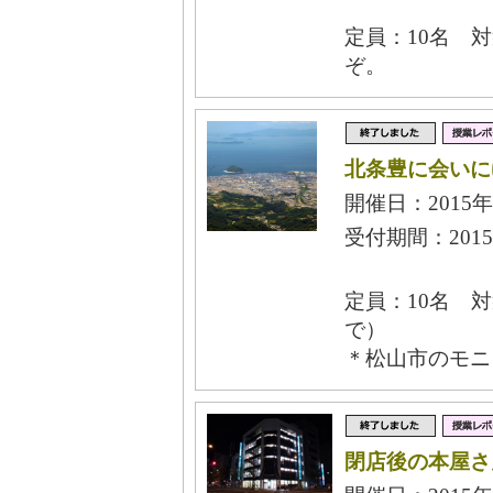
定員：10名 
ぞ。
北条豊に会いに
開催日：2015年
受付期間：2015
定員：10名 
で）
＊松山市のモニ
閉店後の本屋さ