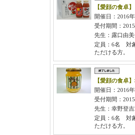
【愛顔の食卓】
開催日：2016年
受付期間：2015
先生：露口由美子
定員：6名 対
ただける方。
【愛顔の食卓】
開催日：2016年
受付期間：2015
先生：幸野登吉2
定員：6名 対
ただける方。