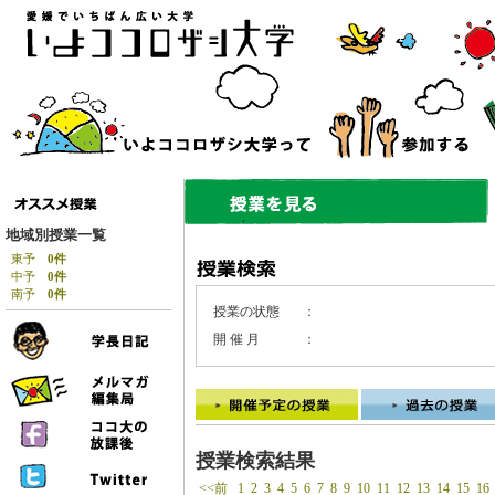
地域別授業一覧
東予
0件
中予
0件
南予
0件
授業の状態
：
開 催 月
：
授業検索結果
<<前
1
2
3
4
5
6
7
8
9
10
11
12
13
14
15
16