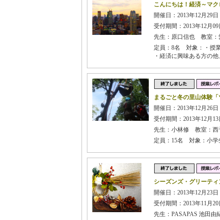
こんにちは！経済～マク
開催日：2013年12月29日
受付期間：2013年12月09日
先生：原口信也 教室：
定員：8名 対象：・授
・経済に興味ある方の他
まるごと冬の里山体験「ツ
開催日：2013年12月26
受付期間：2013年12月13日
先生：小林修 教室：西
定員：15名 対象：小学
シーズンズ・グリーティ
開催日：2013年12月23日
受付期間：2013年11月20日
先生：PASAPAS 池