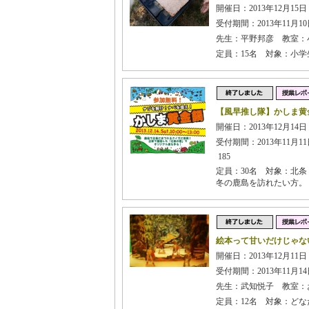
開催日：2013年12月15日
受付期間：2013年11月10日
先生：平野邦彦 教室：
定員：15名 対象：小
【風早推し隊】かしま黄
開催日：2013年12月14日 
受付期間：2013年11月11日
185
定員：30名 対象：北
冬の鹿島を訪れたい方。
絵本って甘いだけじゃな
開催日：2013年12月11日
受付期間：2013年11月14日
先生：武知悦子 教室：お
定員：12名 対象：どな