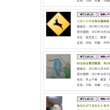
定員：10名 対象：1
ニホンジカを知る勉強会
開催日：2013年11月23日
受付期間：2013年10月24日
先生：依光良三 教室：
定員：40名 対象：中学
ゆるゆる青空教室 木の
開催日：2013年11月20
受付期間：2013年10月25日
先生：井上千春 教室：
定員：10名 対象：どな
あなたがうまれたときの