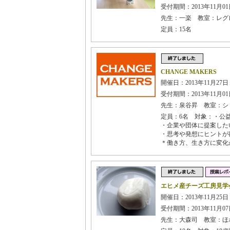
受付期間：2013年11月01日
先生：一楽 教室：レグ
定員：15名
CHANGE MAKERS
開催日：2013年11月27日
受付期間：2013年11月01日
先生：泉谷昇 教室：シ
定員：6名 対象：・公
・企業や団体に提案した
・思考や発想にヒントが
＊働き方、生き方に変化
エヒメ産チーズ工房見学会 
開催日：2013年11月25日
受付期間：2013年11月07日
先生：大森司 教室：ほ