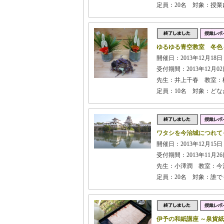
定員：20名 対象：授
ゆるゆる青空教室 冬色
開催日：2013年12月18
受付期間：2013年12月02日
先生：井上千春 教室：
定員：10名 対象：どな
ワタシを今治城につれて
開催日：2013年12月15
受付期間：2013年11月26日
先生：小澤潤 教室：今
定員：20名 対象：誰
伊予の和紙講座 ～泉貨