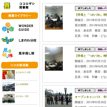
【学長と「つれづれ」時
開催日：2011年05月18日
受付期間：2011年04月29日
先生：泉谷昇 教室：愛
定員：10名 対象：ど
【学長と「つれづれ」時
開催日：2011年05月11日
受付期間：2011年04月28日
先生：泉谷昇 教室：愛
えひめモナカ部
定員：10名 対象：ど
えひめ映画部
えひめレゴ部
オープンキャンパス 学
開催日：2011年03月26