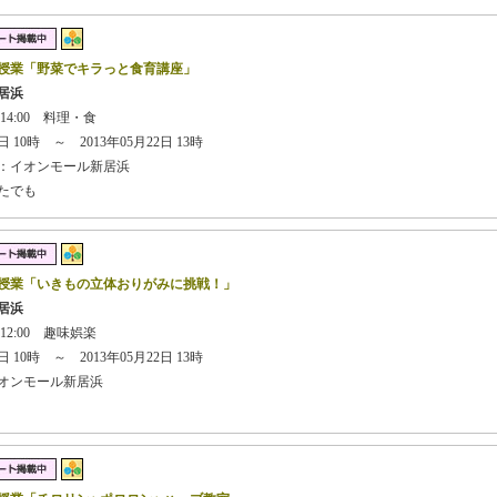
授業「野菜でキラっと食育講座」
居浜
 14:00 料理・食
 10時 ～ 2013年05月22日 13時
：イオンモール新居浜
たでも
授業「いきもの立体おりがみに挑戦！」
居浜
 12:00 趣味娯楽
 10時 ～ 2013年05月22日 13時
オンモール新居浜