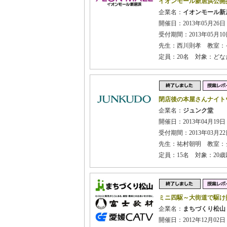
イオンモール新居浜公開授
企業名：
イオンモール新
開催日：2013年05月26日 
受付期間：2013年05月10日
先生：西川則孝 教室：
定員：20名 対象：ど
閉店後の本屋さんナイト
企業名：
ジュンク堂
開催日：2013年04月19日
受付期間：2013年03月22日
先生：祐村朝明 教室：
定員：15名 対象：20
ミニ四駆～大街道で駆け
企業名：
まちづくり松山
開催日：2012年12月02日