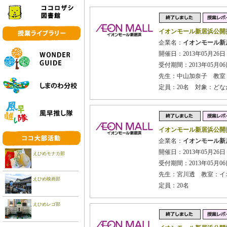
イオンモール新居浜公開
企業名：
イオンモール新
開催日：2013年05月26日
受付期間：2013年05月06日
先生：中山加奈子 教室
定員：20名 対象：どな
イオンモール新居浜公開
企業名：
イオンモール新
開催日：2013年05月26日
えひめモナカ部
受付期間：2013年05月06日
先生：宮川透 教室：イ
えひめ映画部
定員：20名
えひめレゴ部