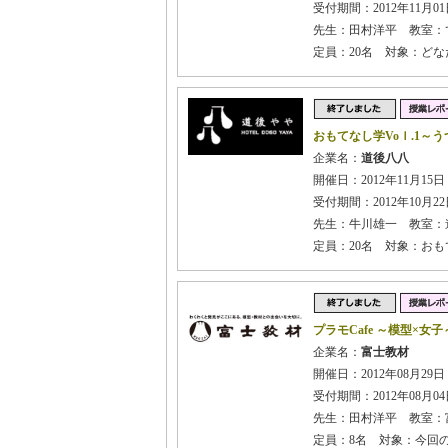
受付期間：2012年11月01日
先生：田村洋平 教室：
定員：20名 対象：ど
おもてなし学Voｌ.1～
企業名：
道後八八
開催日：2012年11月15日
受付期間：2012年10月22日
先生：牛川雄一 教室：道後
定員：20名 対象：お
プラモCafe ～模型×女子
企業名：
富士教材
開催日：2012年08月29日
受付期間：2012年08月04日
先生：田村洋平 教室：
定員：8名 対象：今回