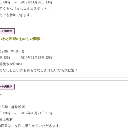
 08時 ～ 2012年11月28日 13時
てくるん（まちコミュスポット）
なたでも参加できます。
うつわと料理のおいしい関係～
 19:00 料理・食
 12時 ～ 2012年11月13日 12時
ややDining
もてなししたい方もおもてなしされたい方も大歓迎！
～
 18:30 趣味娯楽
 09時 ～ 2012年08月21日 21時
富士教材
の授業は、女性に限らせていただきます。