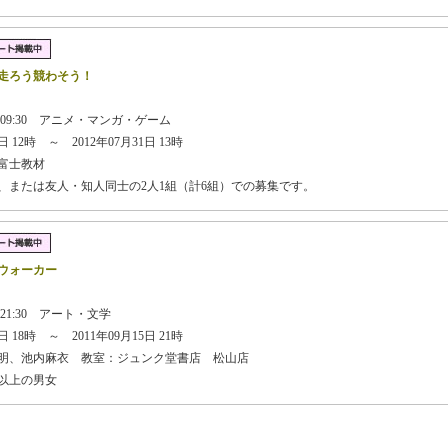
う走ろう競わそう！
日 09:30 アニメ・マンガ・ゲーム
 12時 ～ 2012年07月31日 13時
富士教材
、または友人・知人同士の2人1組（計6組）での募集です。
ウォーカー
 21:30 アート・文学
 18時 ～ 2011年09月15日 21時
明、池内麻衣 教室：ジュンク堂書店 松山店
歳以上の男女