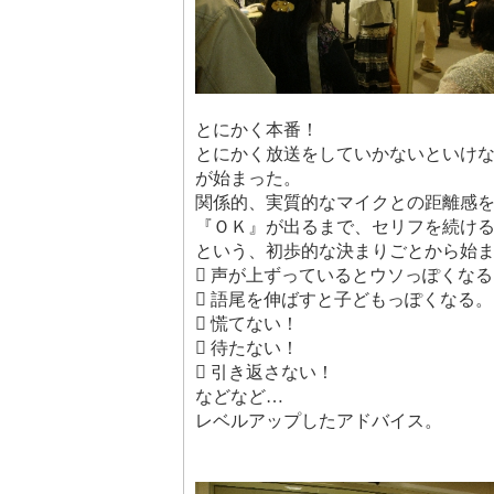
とにかく本番！
とにかく放送をしていかないといけ
が始まった。
関係的、実質的なマイクとの距離感
『ＯＫ』が出るまで、セリフを続け
という、初歩的な決まりごとから始
 声が上ずっているとウソっぽくなる
 語尾を伸ばすと子どもっぽくなる。
 慌てない！
 待たない！
 引き返さない！
などなど…
レベルアップしたアドバイス。