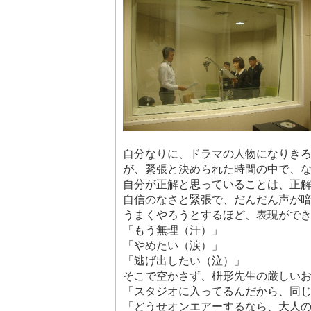
自分なりに、ドラマの人物になりき
が、緊張と決められた時間の中で、
自分が正解と思っていることは、正
自信のなさと緊張で、だんだん声が
うまくやろうとするほど、表現がで
「もう無理（汗）」
「やめたい（涙）」
「逃げ出したい（泣）」
そこで空かさず、枡形先生の厳しい
「スタジオに入ってるんだから、同
「どうせオンエアーするなら、大人