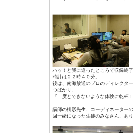
ハッ！と我に返ったところで収録終
時計は２２時４０分。
後は、南海放送のプロのディレクタ
つばかり。
『二度とできないような体験に乾杯
講師の枡形先生、コーディネーター
回一緒になった生徒のみなさん、あ