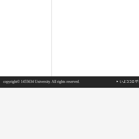
copyright© 1455634 University. All rights reserved.