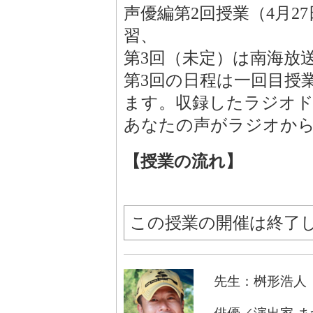
声優編第2回授業（4月2
習、
第3回（未定）は南海放
第3回の日程は一回目授
ます。収録したラジオド
あなたの声がラジオか
【授業の流れ】
この授業の開催は終了
先生：桝形浩人