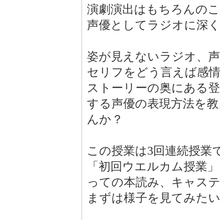
演劇演出はもちろんの
声優としてラジオに深
姿が見えないラジオ、
セリフをどう言えば感
ストーリーの奥にある登
する声優の表現方法を教
んか？
この授業は3回連続授業
「初回ウエルカム授業」
っての本読み、キャス
まずは様子を見てみたい