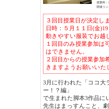
授業料：
関連リン
３回目授業日が決定し
日時：５月１１日(金)1
動きやすい服装でお越
１回目のみ授業参加は
はできません。
２回目からの授業参加
きますようお願いいた
3月に行われた「ココ大
ー！？編」
で生まれた脚本3作品に
先生はまっすんこと、劇