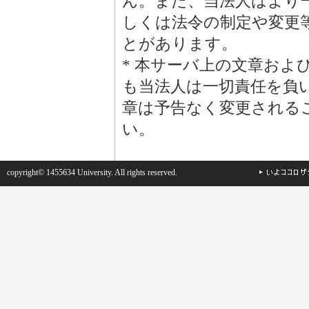
ん。また、当法人はより
しくは法令の制定や変更
とがあります。
* 本サーバ上の文章お
も当法人は一切責任を負
章は予告なく変更される
い。
copyright© 1455634 University. All rights reserved.