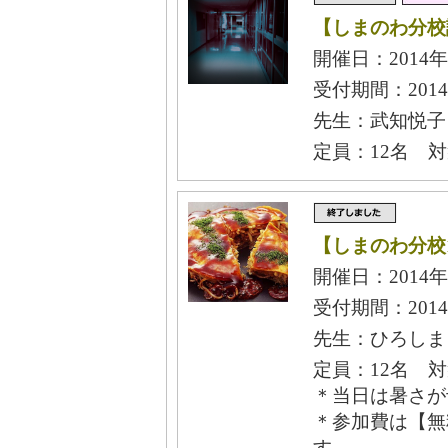
【しまのわ分校
開催日：2014年
受付期間：2014
先生：武知悦子
定員：12名 
【しまのわ分校
開催日：2014年
受付期間：2014
先生：ひろしま
定員：12名 対
＊当日は暑さが
＊参加費は【無
す。