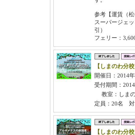
参考【運賃（松
スーパージェット
引）
フェリー：3,6
【しまのわ分校
開催日：2014年
受付期間：2014
教室：しまの
定員：20名 
【しまのわ分校