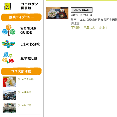
2017/01/0710:00
教室：コムズ(松山市男女共同参画推
調理室
宇和島「戸島ぶり」参上！
えひめモナカ部
えひめ映画部
えひめレゴ部