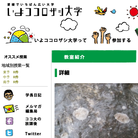
地域別授業一覧
東予
0件
中予
0件
南予
0件