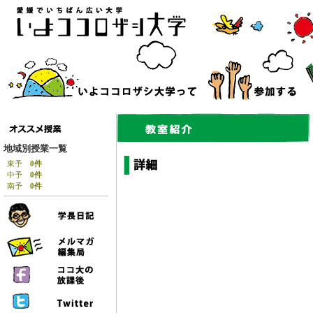
地域別授業一覧
東予
0件
中予
0件
南予
0件