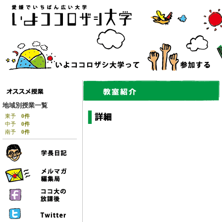
地域別授業一覧
東予
0件
中予
0件
南予
0件