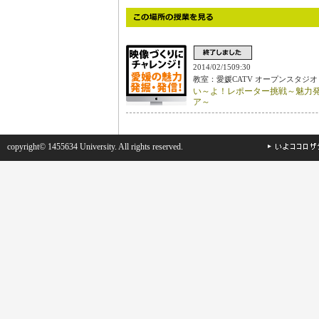
2014/02/1509:30
教室：愛媛CATV オープンスタジオ
い～よ！レポーター挑戦～魅力
ア～
copyright© 1455634 University. All rights reserved.