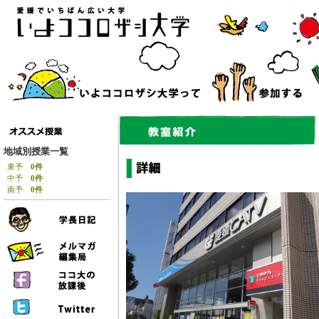
地域別授業一覧
東予
0件
中予
0件
南予
0件