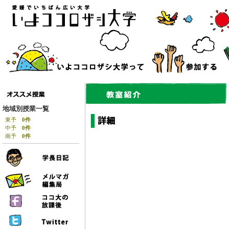
地域別授業一覧
東予
0件
中予
0件
南予
0件