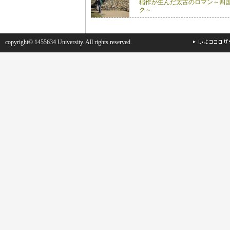
稲作が生んだ太古のロマン～四
ク～
copyright© 1455634 University. All rights reserved.