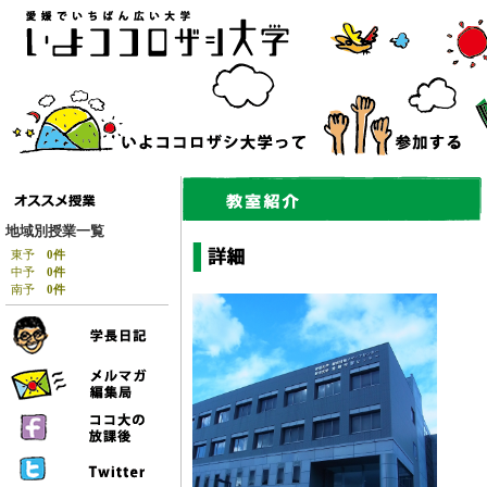
地域別授業一覧
東予
0件
中予
0件
南予
0件