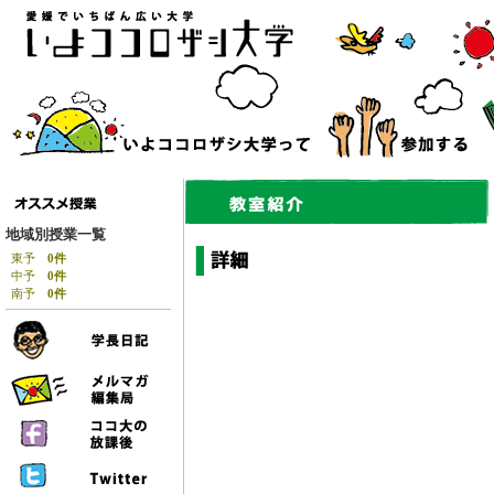
地域別授業一覧
東予
0件
中予
0件
南予
0件