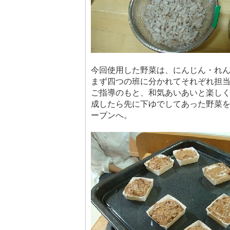
今回使用した野菜は、にんじん・れ
まず四つの班に分かれてそれぞれ担
ご指導のもと、和気あいあいと楽し
成したら先に下ゆでしてあった野菜
ーブンへ。