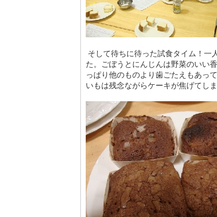
そして待ちに待った試食タイム！一
た。ごぼうとにんじんは野菜のいい
っぱり他のものより歯ごたえもあっ
いもは残念ながらケーキが焦げてし