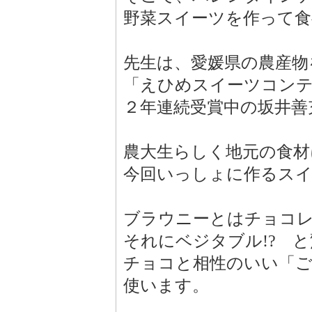
野菜スイーツを作って食
先生は、愛媛県の農産物
「えひめスイーツコンテ
２年連続受賞中の坂井善
農大生らしく地元の食
今回いっしょに作るス
ブラウニーとはチョコ
それにベジタブル!? 
チョコと相性のいい「
使います。