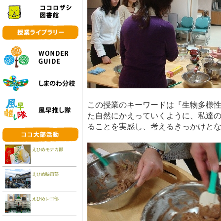
この授業のキーワードは『生物多様
た自然にかえっていくように、私達
ることを実感し、考えるきっかけと
えひめモナカ部
えひめ映画部
えひめレゴ部