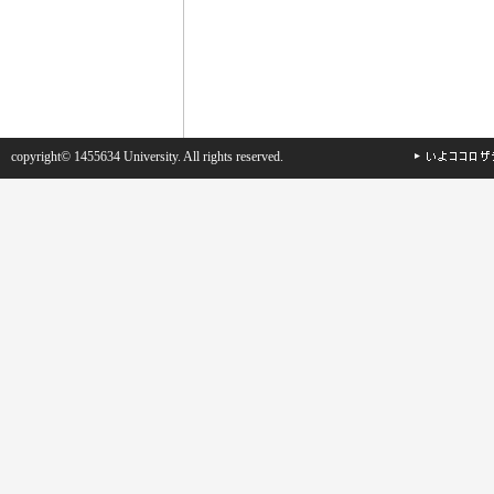
copyright© 1455634 University. All rights reserved.