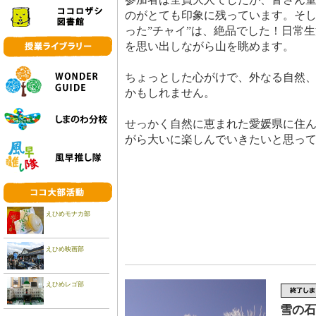
のがとても印象に残っています。そ
った”チャイ”は、絶品でした！日常
を思い出しながら山を眺めます。
ちょっとした心がけで、外なる自然
かもしれません。
せっかく自然に恵まれた愛媛県に住
がら大いに楽しんでいきたいと思っ
えひめモナカ部
えひめ映画部
えひめレゴ部
雪の石