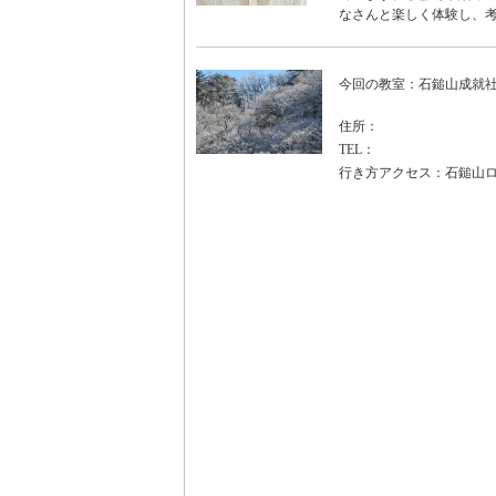
なさんと楽しく体験し、考
今回の教室：石鎚山成就
住所：
TEL：
行き方アクセス：石鎚山ロ