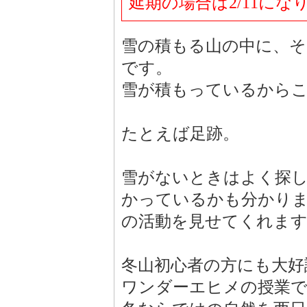
延期の場合は2/11にな
雪の積もる山の中に、そ
です。
雪が積もっているから
たとえば足跡。
雪がないときはよく探
かっているかも分かり
の活動を見せてくれま
冬山初心者の方にも大好
ワンダーエヒメの授業