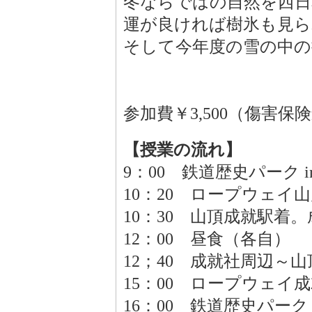
冬ならではの自然を西日
運が良ければ樹氷も見ら
そして今年度の雪の中の
参加費￥3,500（傷害
【授業の流れ】
9：00 鉄道歴史パーク 
10：20 ロープウェ
10：30 山頂成就駅着
12：00 昼食（各自）
12；40 成就社周辺
15：00 ロープウェイ
16：00 鉄道歴史パー