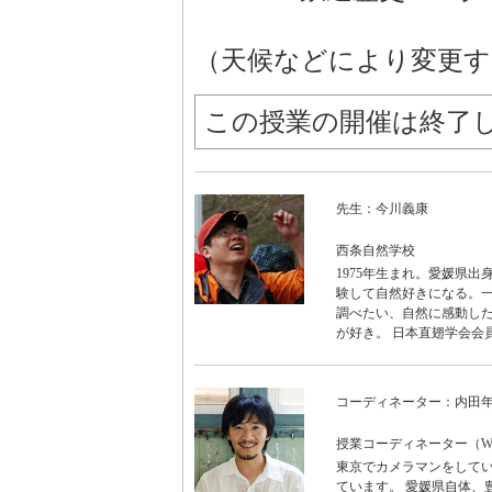
（天候などにより変更す
この授業の開催は終了
先生：今川義康
西条自然学校
1975年生まれ。愛媛県
験して自然好きになる。一
調べたい、自然に感動した
が好き。 日本直翅学会会
コーディネーター：内田
授業コーディネーター（WO
東京でカメラマンをしてい
ています。 愛媛県自体、