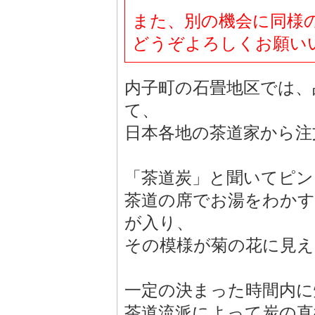
また、別の機会に同様
どうぞよろしくお願い
内子町の石畳地区では、
て、
日本各地の茶道家から注
「茶道炭」と聞いてピン
茶道の席でお湯をわかす
が入り、
その模様が菊の花に見え
一定の決まった時間内に
茶道流派によって炭の