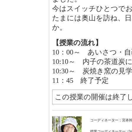
今はスイッチひとつで
たまには奥山を訪ね、日
か。
【授業の流れ】
10：00～ あいさつ・
10:10～ 内子の茶道
10:30～ 炭焼き窯の
11：45 終了予定
この授業の開催は終了
コーディネーター：宮本
授業コーディネーター（WON