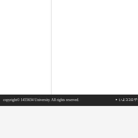
copyright© 1455634 University. All rights reserved.