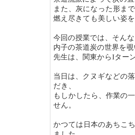
また、灰になった形まで
燃え尽きても美しい姿
今回の授業では、そん
内子の茶道炭の世界を覗
先生は、関東からIター
当日は、クヌギなどの
だき、
もしかしたら、作業の
せん。
かつては日本のあちこ
ました。