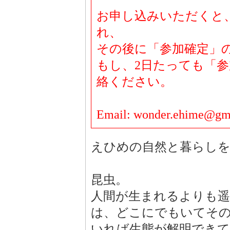
お申し込みいただくと
れ、
その後に「参加確定」
もし、2日たっても「
絡ください。
Email: wonder.ehime@gm
えひめの自然と暮らしを
昆虫。
人間が生まれるよりも遥
は、どこにでもいてそ
いれば生態が解明でき