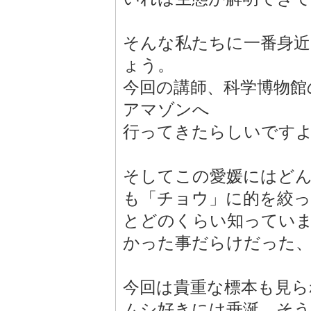
そんな私たちに一番身
ょう。
今回の講師、科学博物館
アマゾンへ
行ってきたらしいです
そしてこの愛媛にはど
も「チョウ」に的を絞
とどのくらい知ってい
かった事だらけだった
今回は貴重な標本も見ら
ムシ好きには垂涎、そう