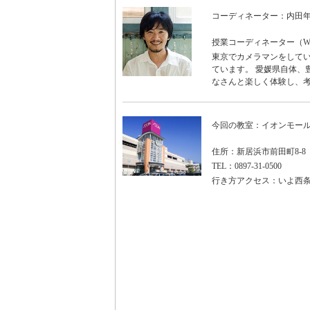
コーディネーター：内田
授業コーディネーター（WO
東京でカメラマンをしてい
ています。 愛媛県自体、
なさんと楽しく体験し、考
今回の教室：イオンモー
住所：新居浜市前田町8-8
TEL：0897-31-0500
行き方アクセス：いよ西条I