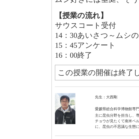
【授業の流れ】
サウスコート受付
14：30あいさつ～ムシ
15：45アンケート
16：00終了
この授業の開催は終了
先生：大西剛
愛媛県総合科学博物館専
主に昆虫分野を担当し、専
チョウが見たくて南米ペ
に、昆虫の不思議な生態