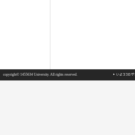
copyright© 1455634 University. All rights reserved.