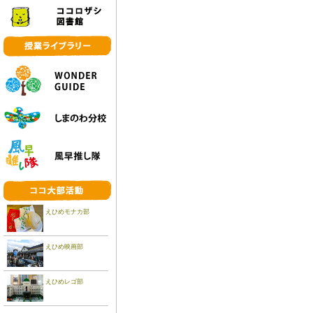
えひめモナカ部
えひめ映画部
えひめレゴ部