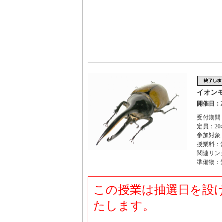
イオン
開催日：2
受付期間：
定員：20
参加対象
授業料：
関連リン
準備物：
この授業は抽選日を設
たします。