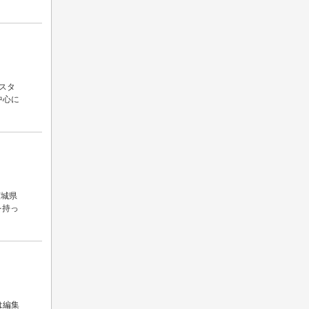
スタ
中心に
茨城県
を持っ
は編集