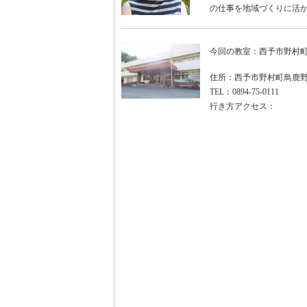
の仕事を地域づくりに活
今回の教室：西予市野村
住所：西予市野村町鳥鹿野
TEL：0894-75-0111
行き方アクセス：