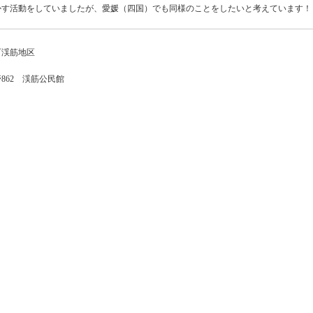
かす活動をしていましたが、愛媛（四国）でも同様のことをしたいと考えています！
町渓筋地区
862 渓筋公民館