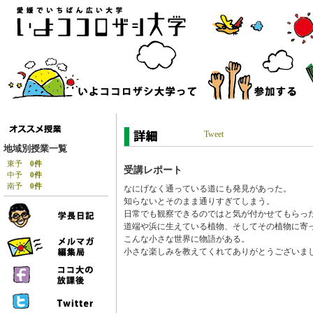
Tweet
地域別授業一覧
東予
0件
受講レポート
中予
0件
南予
0件
なにげなく通っている道にも発見があった。
知らないとそのまま通りすぎてしまう。
日常でも観察できるのではと気が付かせてもらっ
道端や浜に生えている植物、そしてその植物に寄
こんな小さな世界に物語がある。
小さな楽しみを教えてくれてありがとうございま