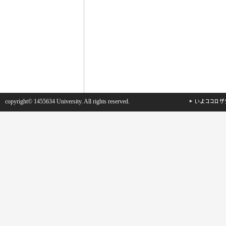
copyright© 1455634 University. All rights reserved.