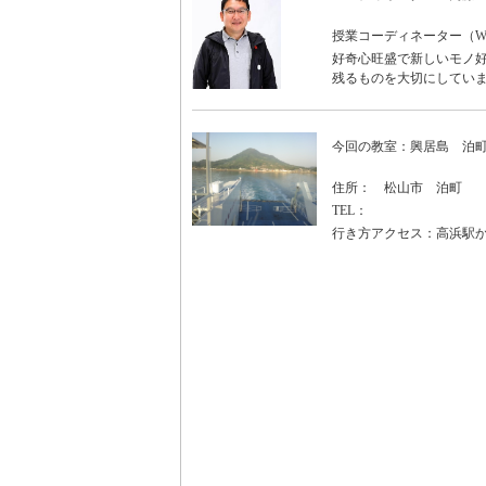
授業コーディネーター（WO
好奇心旺盛で新しいモノ好
残るものを大切にしていま
今回の教室：興居島 泊
住所： 松山市 泊町
TEL：
行き方アクセス：高浜駅か