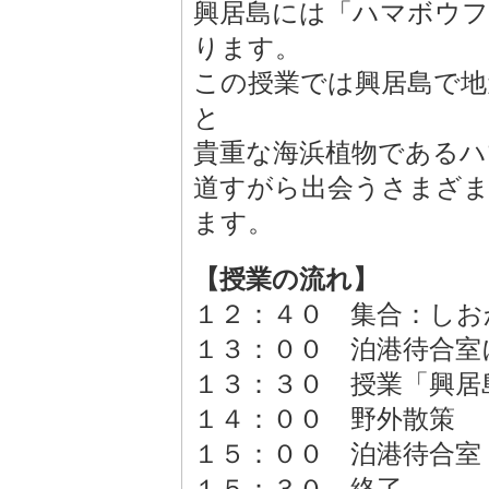
興居島には「ハマボウ
ります。
この授業では興居島で地
と
貴重な海浜植物であるハ
道すがら出会うさまざ
ます。
【授業の流れ】
１２：４０ 集合：し
１３：００ 泊港待合
１３：３０ 授業「興居
１４：００ 野外散策
１５：００ 泊港待合室