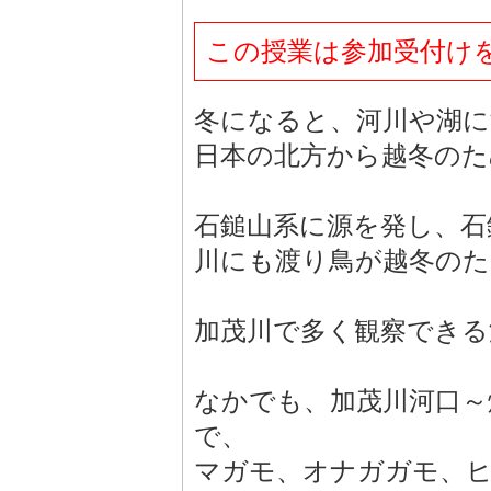
この授業は参加受付け
冬になると、河川や湖
日本の北方から越冬のた
石鎚山系に源を発し、石
川にも渡り鳥が越冬のた
加茂川で多く観察できる
なかでも、加茂川河口～
で、
マガモ、オナガガモ、