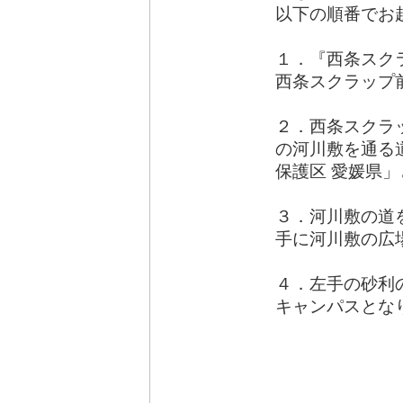
以下の順番でお
１．『西条スク
西条スクラップ
２．西条スクラ
の河川敷を通る
保護区 愛媛県
３．河川敷の道
手に河川敷の広
４．左手の砂利
キャンパスとな