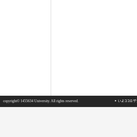
copyright© 1455634 University. All rights reserved.