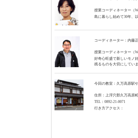
授業コーディネーター（WON
島に暮らし始めて30年、
コーディネーター：内藤
授業コーディネーター（WO
好奇心旺盛で新しいモノ好
残るものを大切にしていま
今回の教室：久万高原駅や
住所：上浮穴郡久万高原町久
TEL：0892-21-0071
行き方アクセス：