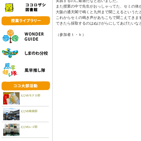
実践するのに最適だなと思いました。
また授業の中で先生がおっしゃってた、セミの体
大阪の通天閣で鳴くと九州まで聞こえるというた
これからセミの鳴き声があちこちで聞こえてきま
できたら採取するのはぬけがらにしてあげたいな
（参加者ｔ・ｋ）
えひめモナカ部
えひめ映画部
えひめレゴ部