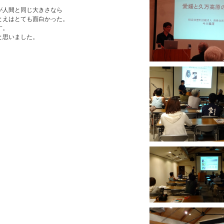
が人間と同じ大きさなら
とえはとても面白かった。
す。
と思いました。