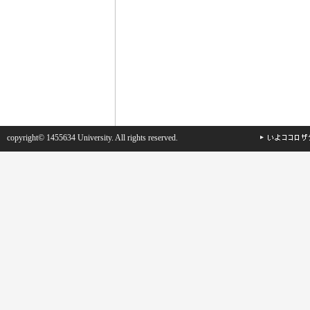
copyright© 1455634 University. All rights reserved.