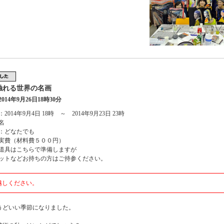
触れる世界の名画
014年9月26日18時30分
2014年9月4日 18時 ～ 2014年9月23日 23時
名
：どなたでも
実費（材料費５００円）
道具はこちらで準備しますが
ットなどお持ちの方はご持参ください。
越しください。
うどいい季節になりました。