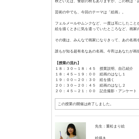
秋といえば、食欲の秋もありますが、この秋は「
芸術の中でも、今回のテーマは「絵画」。
フェルメールやムンクなど、一度は耳にしたこと
絵を描くときに気を遣っていたところなど、画家
その後は、みんなで画家になりきって、あの名画
誰もが知る超有名なあの名画。今宵はあなたが画
【授業の流れ】
１８：３０～１８：４５ 授業説明、自己紹介
１８：４５～１９：００ 絵画のはなし１
１９：００～２０：３０ 絵を描く
２０：３０～２０：４５ 絵画のはなし２
２０：４５～２１：００ 記念撮影・アンケート
この授業の開催は終了しました。
先生：重松まり絵
絵描き