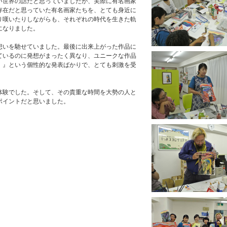
い世界の話だと思っていましたが、実際に有名画家
存在だと思っていた有名画家たちを、とても身近に
り嘆いたりしながらも、それぞれの時代を生きた軌
になりました。
想いを馳せていました。最後に出来上がった作品に
ているのに発想がまったく異なり、ユニークな作品
！』という個性的な発表ばかりで、とても刺激を受
体験でした。そして、その貴重な時間を大勢の人と
ポイントだと思いました。