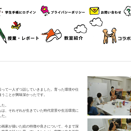
沿って一人ずつ話していきました。育った環境や仕
違うことが興味深かったです。
した。
ちは、それぞれが生きていた時代背景や生活環境に
した。
の画家が描いた絵の特徴や良さについて、今まで深