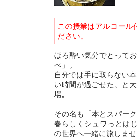
この授業はアルコール
ださい。
ほろ酔い気分でとってお
べ」。
自分では手に取らない本
い時間が過ごせた、と大
場。
その名も「本とスパー
春らしくシュワっとは
の世界へ一緒に旅しませ