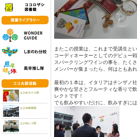
またこの授業は、これまで受講生と
コーディネーターとしてのデビュー
スパークリングワインの事を、たく
メンバーが集まったら、何はともあ
最初の１本は、イタリアはチンザノ
爽やかな甘さとフルーティな香りで
えひめモナカ部
レクトです！
でも飲みやすいだけに、飲みすぎに
えひめ映画部
えひめレゴ部