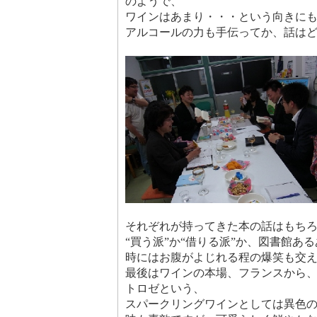
のようで、
ワインはあまり・・・という向きに
アルコールの力も手伝ってか、話は
それぞれが持ってきた本の話はもち
“買う派”か“借りる派”か、図書館あ
時にはお腹がよじれる程の爆笑も交
最後はワインの本場、フランスから
トロゼという、
スパークリングワインとしては異色