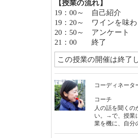
【授業の流れ】
19：00～ 自己紹介
19：20～ ワインを
20：50～ アンケート
21：00 終了
この授業の開催は終了
コーディネータ
コーチ
人の話を聞くの
い。→で、授業
業を機に、自分