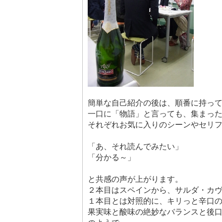
簡単な自己紹介の後は、順番に持っ
一口に「物語」と言っても、集まっ
それぞれお気に入りのシーンやセリ
「あ、それ読んでみたい」
「分かる～」
と共感の声が上がります。
２本目はスペインから、サルダ・カ
１本目とは対照的に、キリっと辛口
果実味と酸味の絶妙なバランスと後