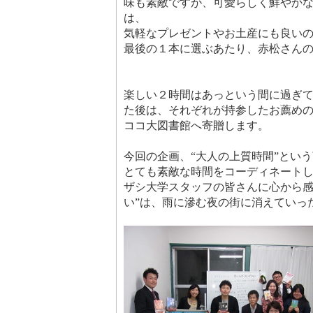
味も素敵ですが、可愛らしく鮮やか
は、
気軽なプレゼントやお土産にも良い
最後の１本に選ぶあたり、赤松さん
楽しい２時間はあっという間に過ぎ
た後は、それぞれが持参したお薦め
ココ大図書館へ寄贈します。
今回の企画、“大人の上質時間”とい
とても素敵な時間をコーディネート
ザシ大学スタッフの皆さんに心から感
い”は、雨に滲む夜の街に消えていっ