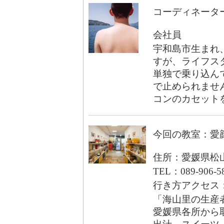
コーディネータ
会社員
宇和島市生まれ
すが、ライフス
単独で乗り込ん
で止められませ
コンのカセット
今回の教室：愛
住所：愛媛県松山
TEL：089-906-5
行き方アクセス
「海山里の生産
愛媛県各所から