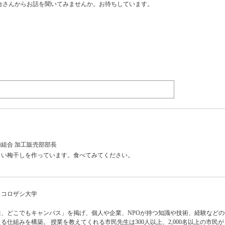
合さんからお話を聞いてみませんか。お待ちしています。
組合 加工販売部部長
しい梅干しを作っています。食べてみてください。
ココロザシ大学
、どこでもキャンパス」を掲げ、個人や企業、NPOが持つ知識や技術、経験などの
る仕組みを構築。 授業を教えてくれる市民先生は300人以上、2,000名以上の市民