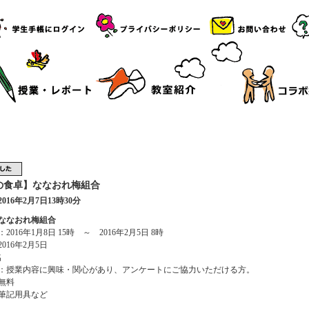
の食卓】ななおれ梅組合
016年2月7日13時30分
ななおれ梅組合
2016年1月8日 15時 ～ 2016年2月5日 8時
016年2月5日
名
：授業内容に興味・関心があり、アンケートにご協力いただける方。
無料
筆記用具など