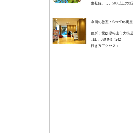
生登録」し、500以上の授
今回の教室：SerenDip
住所：愛媛県松山市大街道2
TEL：089-941-4242
行き方アクセス：