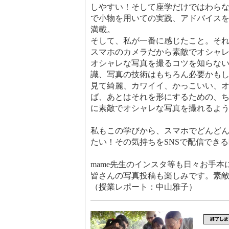
しやすい！そして座学だけではわら
で小物を用いての実践、アドバイス
満載。
そして、私が一番に感じたこと。そ
スマホのカメラだから素敵でオシャ
オシャレな写真を撮るコツを知らな
識、写真の技術はもちろん必要かも
見て綺麗、カワイイ、かっこいい、
ば、あとはそれを形にするための、
に素敵でオシャレな写真を撮れるよ
私もこの学びから、スマホでどんど
たい！その気持ちをSNSで配信でき
mame先生のインスタ等も日々お手
皆さんの写真投稿も楽しみです。素
（授業レポート：中山雅子）