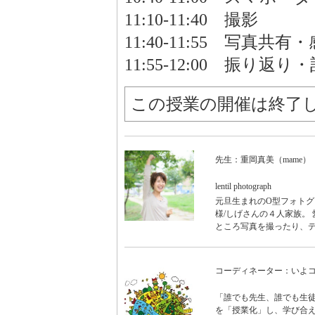
11:10-11:40 撮影
11:40-11:55 写真共
11:55-12:00 振り返
この授業の開催は終了
先生：重岡真美（mame）
lentil photograph
元旦生まれのO型フォトグ
様/しげさんの４人家族。
ところ写真を撮ったり、
コーディネーター：いよ
「誰でも先生、誰でも生徒
を「授業化」し、学び合え