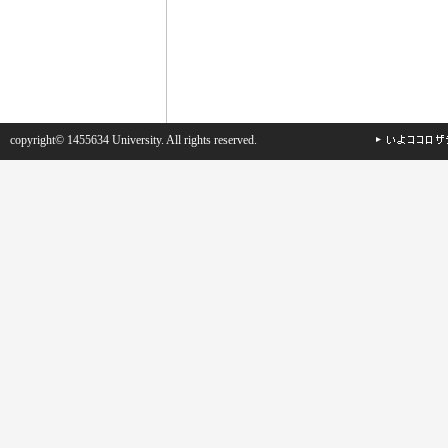
copyright© 1455634 University. All rights reserved.