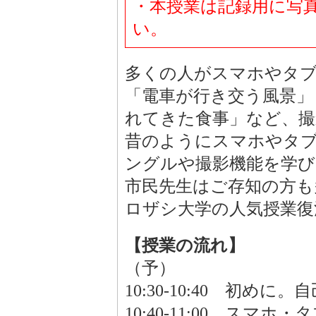
・本授業は記録用に写
い。
多くの人がスマホやタブ
「電車が行き交う風景」
れてきた食事」など、
昔のようにスマホやタ
ングルや撮影機能を学び
市民先生はご存知の方も
ロザシ大学の人気授業復
【授業の流れ】
（予）
10:30-10:40 初めに。
10:40-11:00 ス