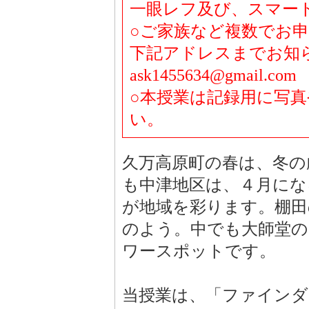
一眼レフ及び、スマー
○ご家族など複数でお
下記アドレスまでお知
ask1455634@gmail.com
○本授業は記録用に写
い。
久万高原町の春は、冬の
も中津地区は、４月になる
が地域を彩ります。棚田
のよう。中でも大師堂
ワースポットです。
当授業は、「ファインダ