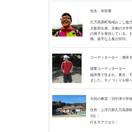
先生：寺田優
久万高原町地域おこし協
大阪府出身。京都の大学
の様子を発信している。 
物。派手な上着が目印。
コーディネーター：酒井
授業コーディネーター
福井県で生まれ、東京、
ました。モノづくりを様
今回の教室：旧中津小学
住所：上浮穴郡久万高原町中
TEL：
行き方アクセス：