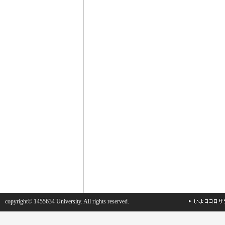
copyright© 1455634 University. All rights reserved.