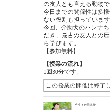
の友人とも言える動物で
今日までの関係性は多様
ない役割も担っていま
今回、介助犬のハンナち
だき、最古の友人との歴
ら学びます。
【参加無料】
【授業の流れ】
1回30分です。
この授業の開催は終了
先生：砂田眞希