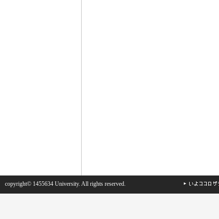
copyright© 1455634 University. All rights reserved.