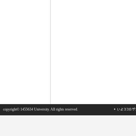
copyright© 1455634 University. All rights reserved.