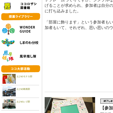
げることが求められ、参加者は自分
に打ち込みました。
「部屋に飾ります」という参加者も
加者もいて、それぞれ、思い思いの
えひめモナカ部
えひめ映画部
えひめレゴ部
【参加