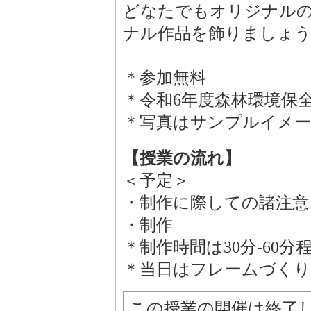
どなたでもオリジナル
ナル作品を飾りましょ
＊参加無料
＊令和6年度森林環境保
＊写真はサンプルイメ
【授業の流れ】
＜予定＞
・制作に際しての諸注意
・制作
＊制作時間は30分-60分
＊当日はフレームづく
この授業の開催は終了