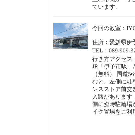
ています。
今回の教室：IY
住所：愛媛県伊予
TEL：089-909-3
行き方アクセス
JR「伊予市駅」
（無料） 国道5
むと、左側に駐車
ンスストア前交
入路があります。
側に臨時駐輪場
イク置場をご利