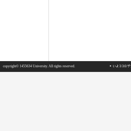
copyright© 1455634 University. All rights reserved.