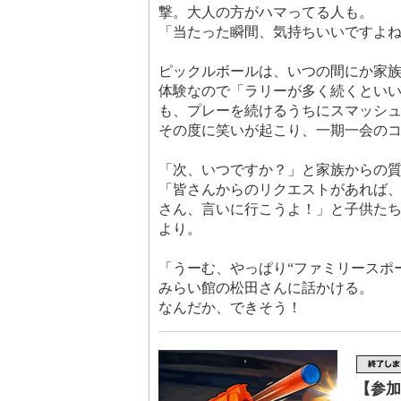
撃。大人の方がハマってる人も。
「当たった瞬間、気持ちいいですよ
ピックルボールは、いつの間にか家
体験なので「ラリーが多く続くとい
も、プレーを続けるうちにスマッシ
その度に笑いが起こり、一期一会の
「次、いつですか？」と家族からの
「皆さんからのリクエストがあれば
さん、言いに行こうよ！」と子供た
より。
「うーむ、やっぱり“ファミリースポー
みらい館の松田さんに話かける。
なんだか、できそう！
【参加