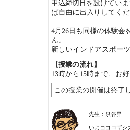
申込締切日を設けていま
ば自由に出入りしてく
4月26日も同様の体験
ん。
新しいインドアスポー
【授業の流れ】
13時から15時まで、お
この授業の開催は終了
先生：泉谷昇
いよココロザシ