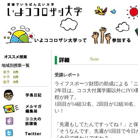
Tweet
地域別授業一覧
東予
0件
受講レポート
中予
0件
南予
0件
ライフスポーツ財団の助成による「
2年目は、ココ大付属学園以外にIYO
程が終了。
1回目が14組32名、2回目が12組30
い！
「先週もしてたんですってね！」と
「そうなんです、先週が1回目で今日
「今日で終わりですか？」