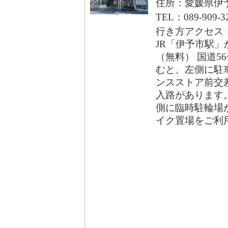
住所：愛媛県伊予
TEL：089-909-3
行き方アクセス
JR「伊予市駅」
（無料） 国道5
むと、左側に駐車
ンスストア前交
入路があります。
側に臨時駐輪場
イク置場をご利