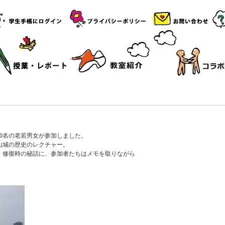
0名の老若男女が参加しました。
山城の歴史のレクチャー。
・修復時の秘話に、参加者たちはメモを取りながら