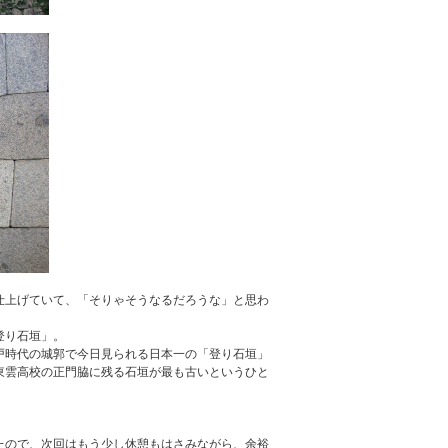
仕上げていて、「そりゃそうなるだろうな」と思わ
登り石垣」。
戸時代の城郭で今日見られる日本一の「登り石垣」
東雲高校の正門脇に残る石垣が最も古いというひと
たので、次回はもう少し休憩もはさみながら、余裕