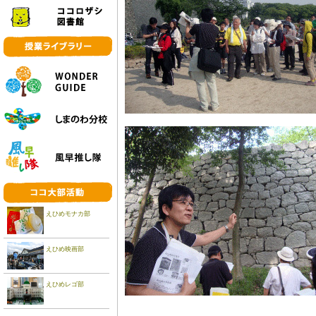
えひめモナカ部
えひめ映画部
えひめレゴ部