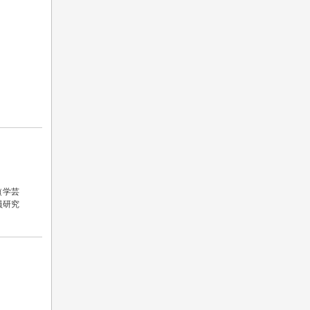
（学芸
員研究