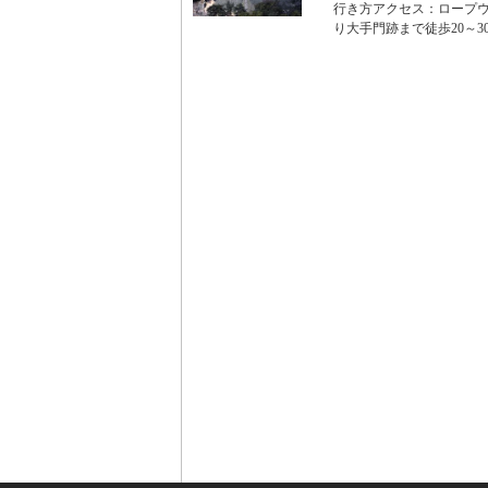
行き方アクセス：ロープウェ
り大手門跡まで徒歩20～3