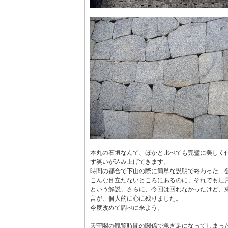
本丸の石垣なんて、ほかと比べても完璧に美しく
ず笑いが込み上げてきます。
時間の都合で下山の際に簡単な説明で終わった「
こんな目立たないところにあるのに、それでも江
という解説、さらに、今回は回れなかったけど、
言が、個人的に心に残りました。
今度改めて調べに来よう。
天守閣の観覧時間の関係で急ぎ足になってしまっ