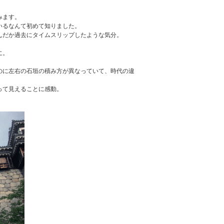
みます。
いるなんて初めて知りました。
んだか過去にタイムスリップしたような気分。
に。
のに左右の石垣の積み方が異なっていて、時代の違
って見えることに感動。