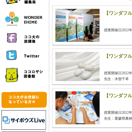
<
【ワンダフル
授業開催日2022年
【ワンダフル
授業開催日2022年
先生：木曽千草
【ワンダフル
授業開催日2022年
先生：愛媛県農林