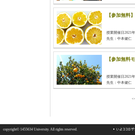
【参加無料
授業開催日2021年
先生：中本健仁
【参加無料
授業開催日2021年
先生：中本健仁
<
copyright© 1455634 University. All rights reserved.