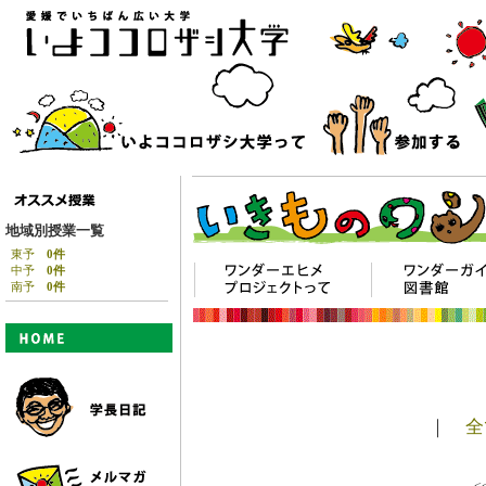
地域別授業一覧
東予
0件
中予
0件
南予
0件
｜
全