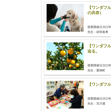
【ワンダフル
の共存）
授業開催日2022年
先生：砂田眞希
【ワンダフル
迫る。
授業開催日2022年
先生：愛南町
【ワンダフル
授業開催日2022年
先生：宮川透