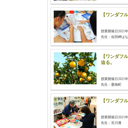
【ワンダフル
授業開催日2021年
先生：佐田岬は
【ワンダフル
迫る。
授業開催日2021年
先生：愛南町
【ワンダフル
授業開催日2021年
先生：宮川透