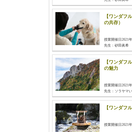
【ワンダフル
の共存）
授業開催日2021年
先生：砂田眞希
【ワンダフル
の魅力
授業開催日2021年
先生：ソラヤマ
【ワンダフル
授業開催日2021年