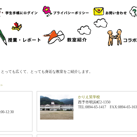
。とっても広くて、とっても身近な教室をご紹介します。
>>
かりえ笑学校
西予市明浜町2-1350
TEL:0894-65-1417 FAX:0894-65-163
0-12:30