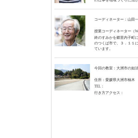
の仕事を地域づくりに活
コーディネーター：山田
授業コーディネーター（WO
終のすみかを郷里内子町に
のつくば市で、３．１１に
ています。
今回の教室：大洲市の如
住所：愛媛県大洲市柚木
TEL：
行き方アクセス：