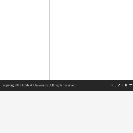
copyright© 1455634 University. All rights reserved.