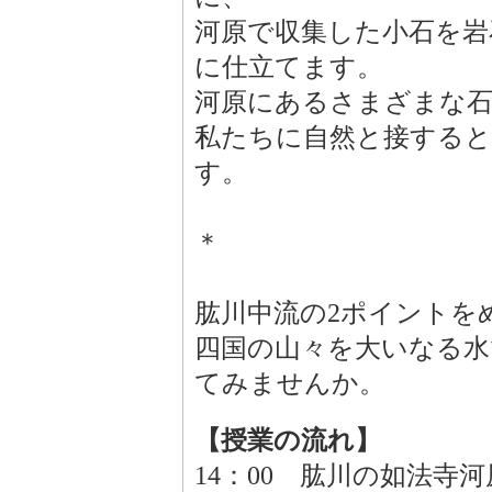
河原で収集した小石を岩
に仕立てます。
河原にあるさまざまな
私たちに自然と接する
す。
＊
肱川中流の2ポイントを
四国の山々を大いなる水で刻
てみませんか。
【授業の流れ】
14：00 肱川の如法寺