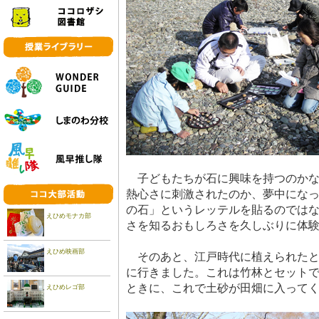
子どもたちが石に興味を持つのかな
熱心さに刺激されたのか、夢中にな
の石」というレッテルを貼るのでは
えひめモナカ部
さを知るおもしろさを久しぶりに体
えひめ映画部
そのあと、江戸時代に植えられたと
に行きました。これは竹林とセット
ときに、これで土砂が田畑に入って
えひめレゴ部