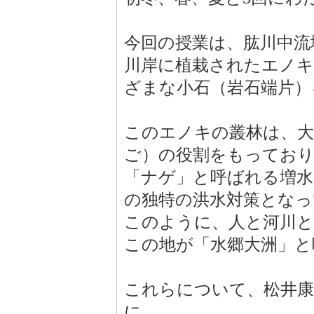
今回の授業は、肱川中流
川岸に植栽されたエノキ
ざまな小石（岩石端片）
このエノキの叢林は、大
ご）の役割をもってお
「ナゲ」と呼ばれる増水
の独特の洪水対策となっ
このように、人と河川
この地が「水郷大洲」と
これらについて、松井
に、