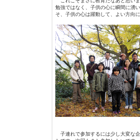
これこそまさに教育だなあと思いま
勉強ではなく、子供の心に瞬間に湧
そ、子供の心は躍動して、よい方向
子連れで参加するには少し大変な企