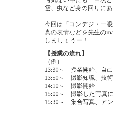
何気ない中にも「自然と
雲、虫など身の回りにあ
今回は「コンデジ・一眼
真の表情などを先生のmam
しましょうー！
【授業の流れ】
（例）
13:30～ 授業開始、自
13:50～ 撮影知識、技
14:10～ 撮影開始
15:00～ 撮影した写
15:30～ 集合写真、