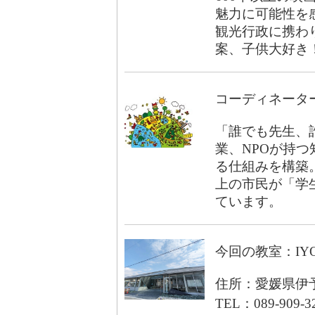
魅力に可能性を
観光行政に携わ
案、子供大好き
コーディネータ
「誰でも先生、
業、NPOが持
る仕組みを構築。
上の市民が「学生
ています。
今回の教室：IY
住所：愛媛県伊予
TEL：089-909-3