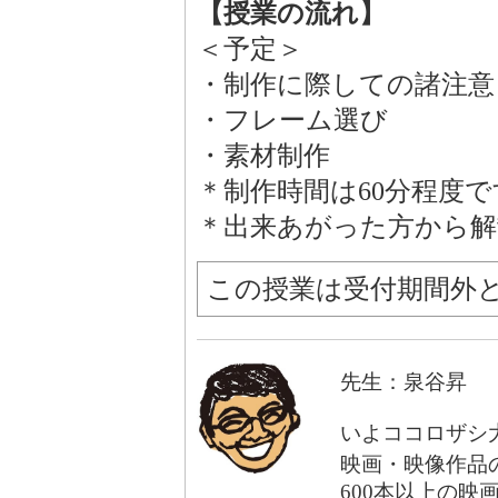
【授業の流れ】
＜予定＞
・制作に際しての諸注意
・フレーム選び
・素材制作
＊制作時間は60分程度で
＊出来あがった方から解
この授業は受付期間外
先生：泉谷昇
いよココロザシ
映画・映像作品
600本以上の