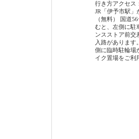
行き方アクセス
JR「伊予市駅」
（無料） 国道5
むと、左側に駐車
ンスストア前交
入路があります。
側に臨時駐輪場
イク置場をご利