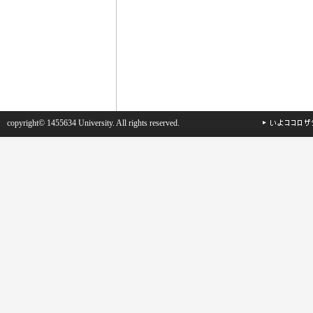
copyright© 1455634 University. All rights reserved.