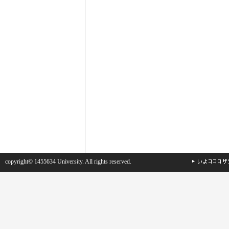
copyright© 1455634 University. All rights reserved.