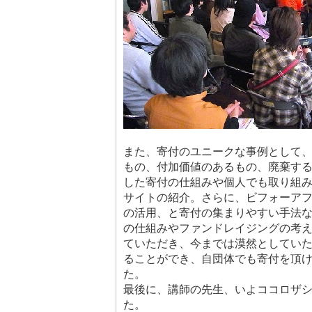
また、寄付のユニークな事例として
もの、付加価値のあるもの、廃棄する
した寄付の仕組みや個人でも取り組
サイトの紹介。さらに、ビフォーア
の活用、と寄付の集まりやすい手法
の仕組みやファンドレイジングの考
ていただき、今までは漠然としてい
ることができ、自団体でも寄付を頂
た。
最後に、講師の先生、いよココロザ
た。