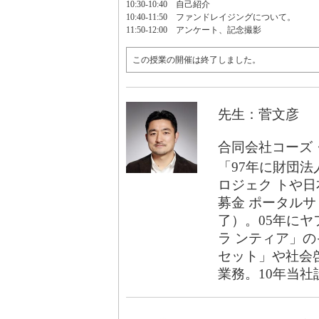
10:30-10:40 自己紹介
10:40-11:50 ファンドレイジングについて。
11:50-12:00 アンケート、記念撮影
この授業の開催は終了しました。
先生：菅文彦
合同会社コーズ
「97年に財団
ロジェク トや
募金 ポータルサ
了）。05年にヤ
ラ ンティア」の
セット」や社会啓
業務。10年当社