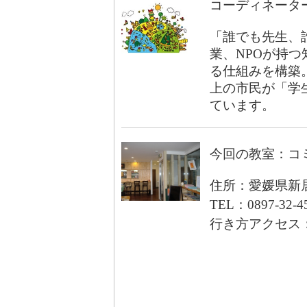
コーディネータ
「誰でも先生、
業、NPOが持
る仕組みを構築。
上の市民が「学生
ています。
今回の教室：コ
住所：愛媛県新居
TEL：0897-32-4
行き方アクセス