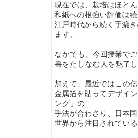
現在では、栽培はほと
和紙への根強い評価は続
江戸時代から続く手漉き
ます。
なかでも、今回授業でご
書をたしなむ人を魅了し
加えて、最近ではこの伝
金属箔を貼ってデザイ
ング」の
手法が合わさり、日本国
世界から注目されてい