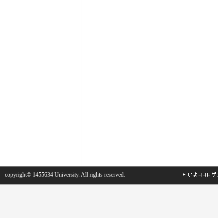
copyright© 1455634 University. All rights reserved.