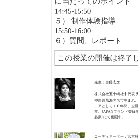
に当たってのポイント
14:45-15:50
５） 制作体験指導
15:50-16:00
６）質問、レポート
この授業の開催は終了
先生：齋藤宏之
株式会社五十崎社中代表 
神奈川県海老名市生まれ。
ニアとして１０年間、企画
立。JAPANブランド登
起業”にて奮闘中。
コーディネーター：宮本