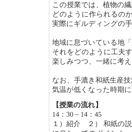
この授業では、植物の繊
どのように作られるの
実際にギルディングの手
地域に息づいている地「
それをどのように工夫
楽しみつつ、一緒に考え
なお、手漉き和紙生産技
気温が低くなった時期に
【授業の流れ】
14：30－14：45
１）紹介 ２） 和紙の