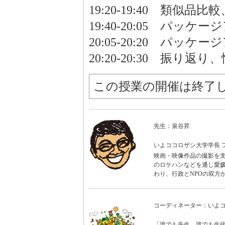
19:20-19:40 類
19:40-20:05 パッ
20:05-20:20 パッ
20:20-20:30 振り
この授業の開催は終了
先生：泉谷昇
いよココロザシ大学学長 
映画・映像作品の撮影を支
のロケハンなどを通し愛媛
わり、行政とNPOの双方
コーディネーター：いよ
「誰でも先生、誰でも生徒