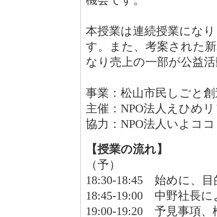
機会です。
本授業は連続授業になり
す。また、考案された新
なり売上の一部が公益活
事業：松山市民しごと創
主催：NPO法人えひめ
協力：NPO法人いよコ
【授業の流れ】
（予）
18:30-18:45 始め
18:45-19:00 中野
19:00-19:20 予