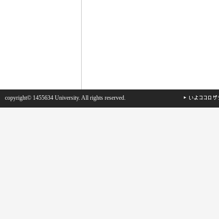
copyright© 1455634 University. All rights reserved.