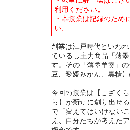
・教室に駐車場はござ
利用ください。
・本授業は記録のため
い。
創業は江戸時代といわれ
ているし主力商品「薄墨
す。その「薄墨羊羹」の
豆、愛媛みかん、黒糖】
今回の授業は【こざく
ら】が新たに創り出せる
で「変えてはいけない
え、自分たちが考えた