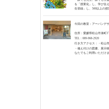
を「授業化」し、学び合え
生登録」し、500以上の授
今回の教室：アーバンデ
住所：愛媛県松山市湊町3丁
TEL：089-968-2920
行き方アクセス：・松山市
・備え付けの図書、展示物
なたでもご利用いただけ