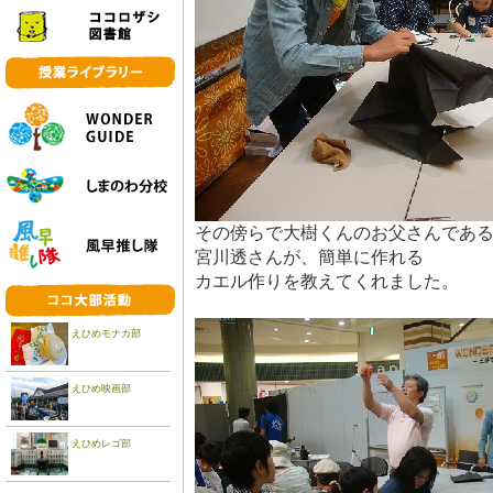
その傍らで大樹くんのお父さんであ
宮川透さんが、簡単に作れる
カエル作りを教えてくれました。
えひめモナカ部
えひめ映画部
えひめレゴ部