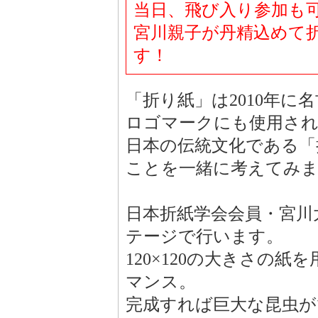
当日、飛び入り参加も
宮川親子が丹精込めて
す！
「折り紙」は2010年に
ロゴマークにも使用さ
日本の伝統文化である「
ことを一緒に考えてみ
日本折紙学会会員・宮川
テージで行います。
120×120の大きさの
マンス。
完成すれば巨大な昆虫