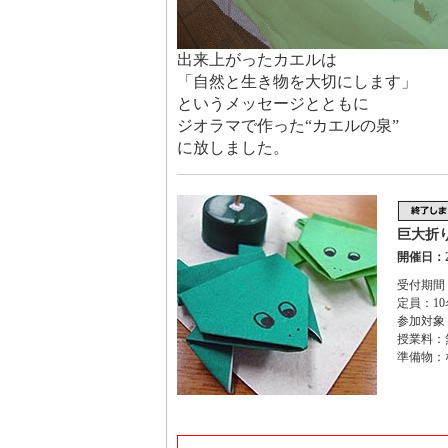
出来上がったカエルは
「自然と生き物を大切にします」
というメッセージとともに
ジオラマで作った“カエルの泉”
に放しました。
巨大折
開催日：2
受付期間：
定員：10
参加対象
授業料：
準備物：