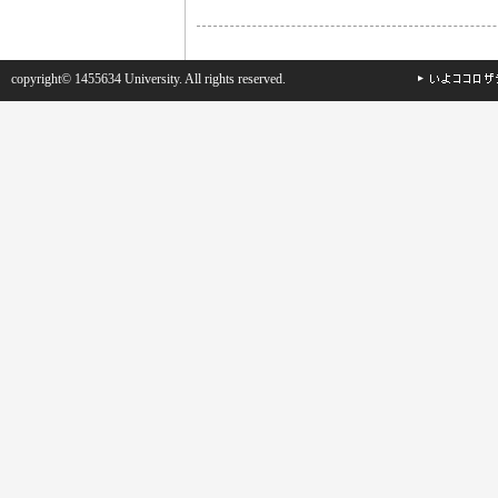
copyright© 1455634 University. All rights reserved.