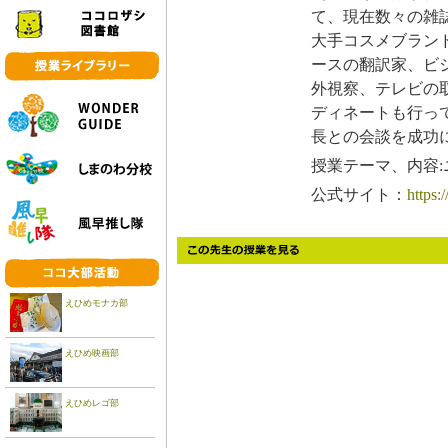
て、現在数々の雑
大手コスメブラン
ースの翻訳家、ビ
外視察、テレビの
ディネートも行って
長との会談を成功
授業テーマ、内容
公式サイト：
https:
えひめモナカ部
えひめ映画部
えひめレゴ部